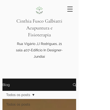
Cinthia Fusco Galbiatti
Acupuntura e
Fisioterapia
Rua Vigário JJ Rodrigues, 21
sala 407-Edificio In Designer-
Jundiaí
Blog
Todos os posts
Todos os posts