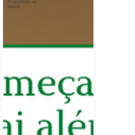
Acupuntura na
Saúde