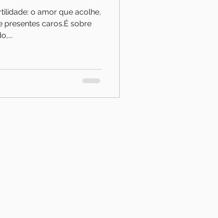
tilidade: o amor que acolhe,
e presentes caros.É sobre
,...