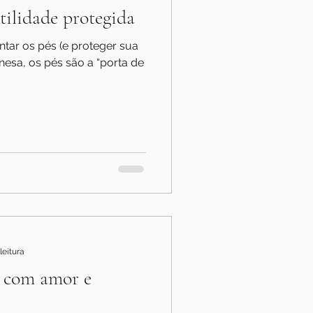
tilidade protegida
ntar os pés (e proteger sua
inesa, os pés são a “porta de
leitura
a com amor e