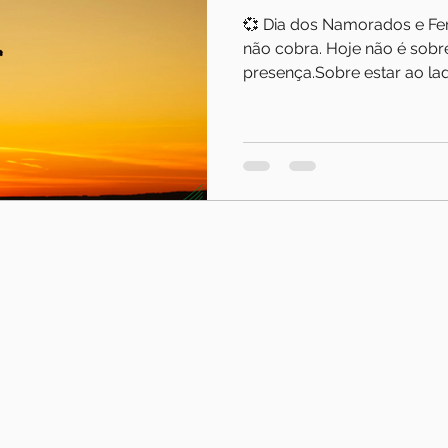
💞 Dia dos Namorados e Fer
não cobra. Hoje não é sobr
presença.Sobre estar ao lado