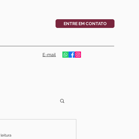
ENTRE EM CONTATO
E-mail
 leitura