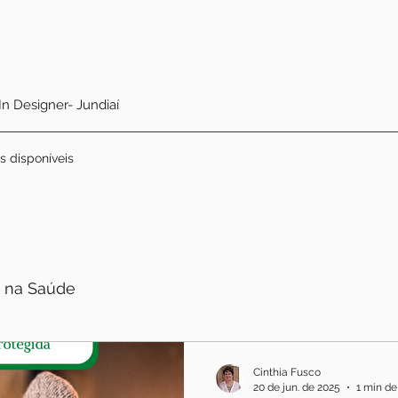
 In Designer- Jundiaí
s disponíveis
 na Saúde
Cinthia Fusco
20 de jun. de 2025
1 min de