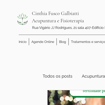
Cinthia Fusco Galbiatti
Acupuntura e Fisioterapia
Rua Vigário JJ Rodrigues, 21 sala 407-Edificio
Início
Agende Online
Blog
Tratamentos e serviço
Todos os posts
Acupuntura