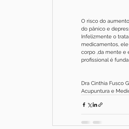
O risco do aumento
do pânico e depre
Infelizmente o tra
medicamentos, ele d
corpo ,da mente e 
profissional é fund
Dra Cinthia Fusco Ga
Acupuntura e Medic