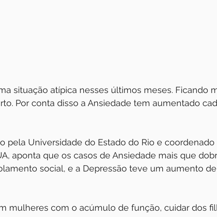
a situação atípica nesses últimos meses. Ficando m
erto. Por conta disso a Ansiedade tem aumentado cad
o pela Universidade do Estado do Rio e coordenado 
A, aponta que os casos de Ansiedade mais que dobr
olamento social, e a Depressão teve um aumento de
em mulheres com o acúmulo de função, cuidar dos fil