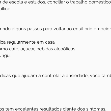
 de escola e estudos, conciliar o trabalho doméstic
fice. 
rindo alguns passos para voltar ao equilíbrio emocion
ísica regularmente em casa
omo café, açúcar, bebidas alcoólicas
ungu.
dicas que ajudam a controlar a ansiedade, você ta
os tem excelentes resultados diante dos sintomas.