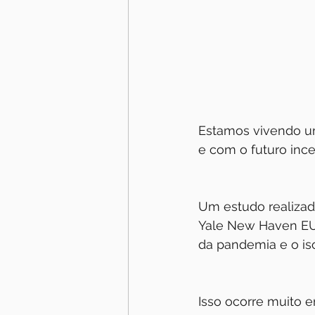
Estamos vivendo um
e com o futuro inc
Um estudo realizad
Yale New Haven EU
da pandemia e o is
Isso ocorre muito 