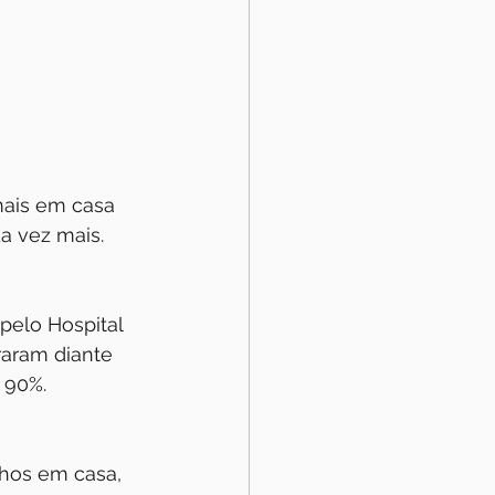
ais em casa  
a vez mais.
pelo Hospital 
aram diante 
 90%.
hos em casa, 