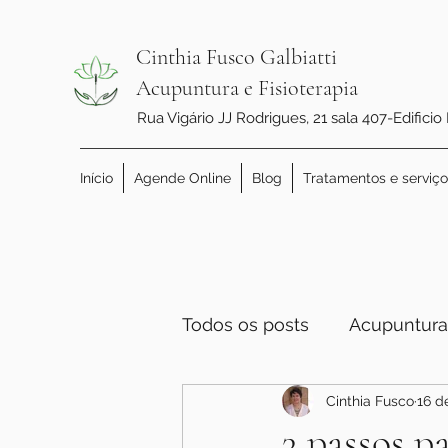
Cinthia Fusco Galbiatti
Acupuntura e Fisioterapia
Rua Vigário JJ Rodrigues, 21 sala 407-Edificio
Início
Agende Online
Blog
Tratamentos e serviço
Todos os posts
Acupuntura
Cinthia Fusco
16 d
3 passos p