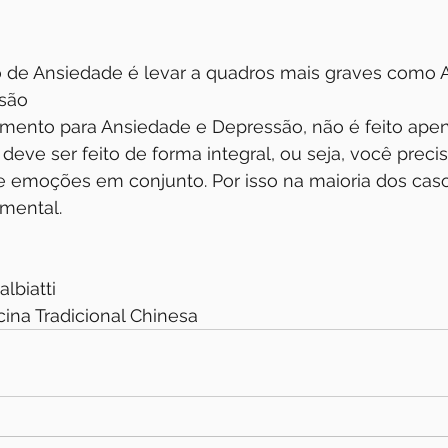
 de Ansiedade é levar a quadros mais graves como 
ssão
tamento para Ansiedade e Depressão, não é feito ape
eve ser feito de forma integral, ou seja, você precis
e emoções em conjunto. Por isso na maioria dos caso
amental. 
lbiatti
ina Tradicional Chinesa