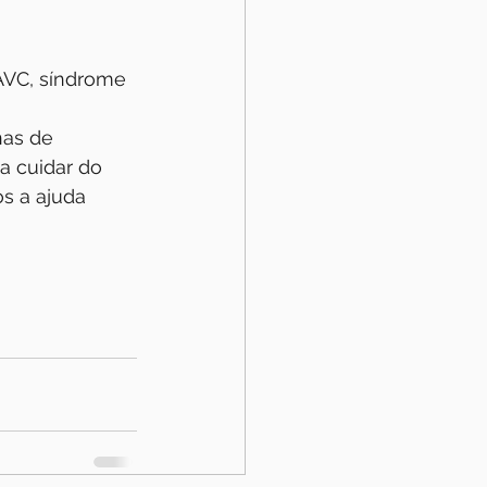
AVC, síndrome 
nas de 
a cuidar do 
s a ajuda 