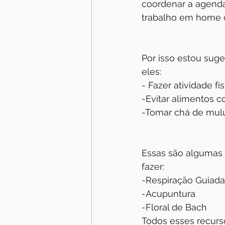
coordenar a agenda
trabalho em home of
Por isso estou suge
eles:
- Fazer atividade f
-Evitar alimentos c
-Tomar chá de mul
Essas são algumas 
fazer:
-Respiração Guiada
-Acupuntura
-Floral de Bach
Todos esses recurs