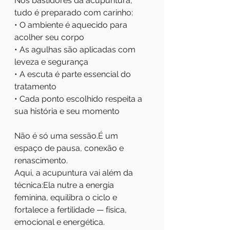
Nos bastidores da acupuntura, 
tudo é preparado com carinho:
• O ambiente é aquecido para 
acolher seu corpo
• As agulhas são aplicadas com 
leveza e segurança
• A escuta é parte essencial do 
tratamento
• Cada ponto escolhido respeita a 
sua história e seu momento
Não é só uma sessão.É um 
espaço de pausa, conexão e 
renascimento.
Aqui, a acupuntura vai além da 
técnica:Ela nutre a energia 
feminina, equilibra o ciclo e 
fortalece a fertilidade — física, 
emocional e energética.