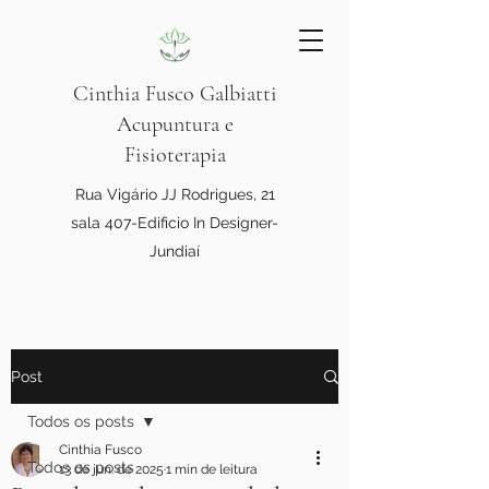
Cinthia Fusco Galbiatti
Acupuntura e
Fisioterapia
Rua Vigário JJ Rodrigues, 21
sala 407-Edificio In Designer-
Jundiaí
Post
Todos os posts
Cinthia Fusco
Todos os posts
13 de jun. de 2025
1 min de leitura