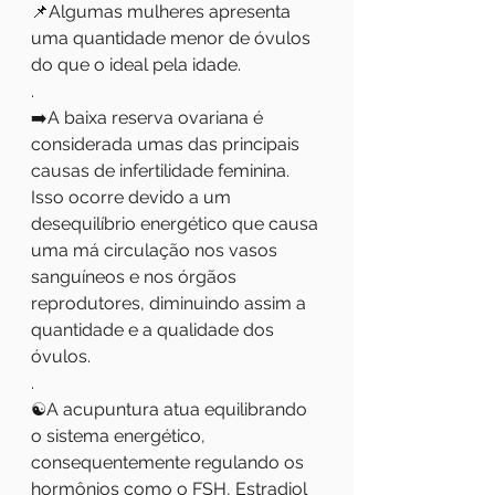
📌Algumas mulheres apresenta 
uma quantidade menor de óvulos 
do que o ideal pela idade.
.
➡️A baixa reserva ovariana é 
considerada umas das principais 
causas de infertilidade feminina. 
Isso ocorre devido a um 
desequilíbrio energético que causa 
uma má circulação nos vasos 
sanguíneos e nos órgãos 
reprodutores, diminuindo assim a 
quantidade e a qualidade dos 
óvulos.
.
☯️A acupuntura atua equilibrando 
o sistema energético, 
consequentemente regulando os 
hormônios como o FSH, Estradiol 