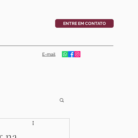
ENTRE EM CONTATO
E-mail
r na