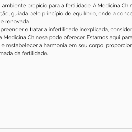
ambiente propício para a fertilidade. A Medicina Ch
ção, guiada pelo princípio de equilíbrio, onde a conc
de renovada.
eender e tratar a infertilidade inexplicada, consider
a Medicina Chinesa pode oferecer. Estamos aqui para
 e restabelecer a harmonia em seu corpo, proporci
nada da fertilidade. 