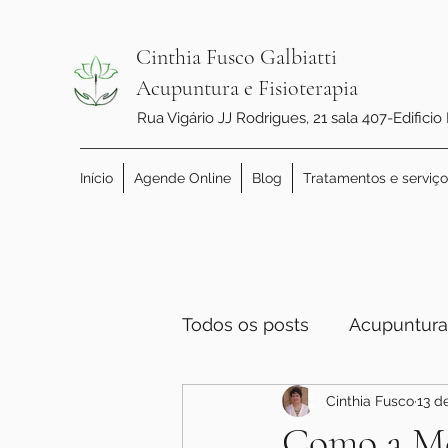
Cinthia Fusco Galbiatti
Acupuntura e Fisioterapia
Rua Vigário JJ Rodrigues, 21 sala 407-Edificio
Início
Agende Online
Blog
Tratamentos e serviço
Todos os posts
Acupuntura
Cinthia Fusco
13 d
Como a Me