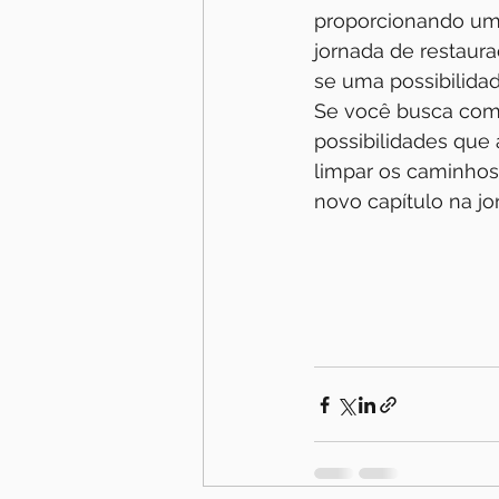
proporcionando um 
jornada de restaura
se uma possibilida
Se você busca compr
possibilidades que 
limpar os caminhos
novo capítulo na jor