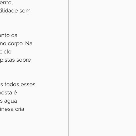
ento, 
ilidade sem 
nto da 
 no corpo. Na 
ciclo 
pistas sobre 
s todos esses 
posta é 
s água 
inesa cria 