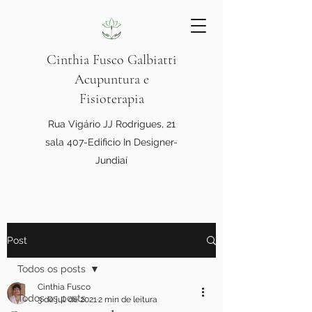
Cinthia Fusco Galbiatti
Acupuntura e
Fisioterapia
Rua Vigário JJ Rodrigues, 21
sala 407-Edificio In Designer-
Jundiaí
Post
Todos os posts
Cinthia Fusco
Todos os posts
3 de jul. de 2021
2 min de leitura