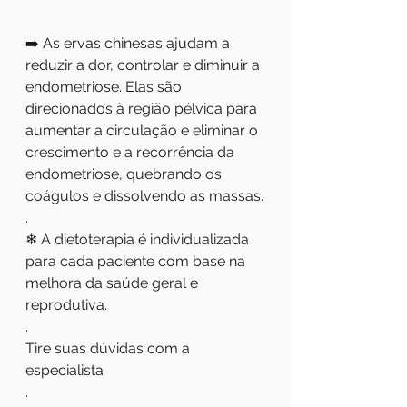
➡️ As ervas chinesas ajudam a 
reduzir a dor, controlar e diminuir a 
endometriose. Elas são 
direcionados à região pélvica para 
aumentar a circulação e eliminar o 
crescimento e a recorrência da 
endometriose, quebrando os 
coágulos e dissolvendo as massas.
.
❄ A dietoterapia é individualizada 
para cada paciente com base na 
melhora da saúde geral e 
reprodutiva.
.
Tire suas dúvidas com a 
especialista
.