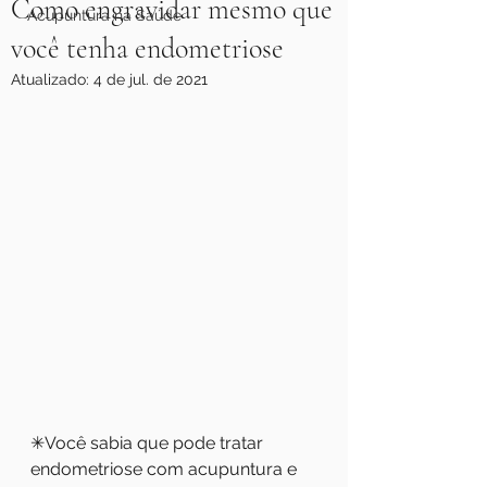
Como engravidar mesmo que
Acupuntura na Saúde
você tenha endometriose
Atualizado:
4 de jul. de 2021
✳Você sabia que pode tratar 
endometriose com acupuntura e 