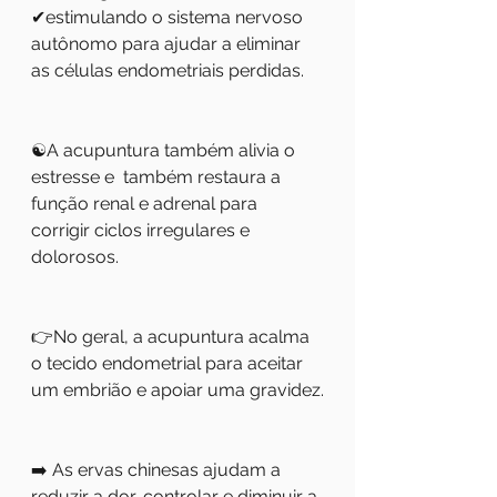
✔estimulando o sistema nervoso 
autônomo para ajudar a eliminar 
as células endometriais perdidas. 
☯️A acupuntura também alivia o 
estresse e  também restaura a 
função renal e adrenal para 
corrigir ciclos irregulares e 
dolorosos.
👉No geral, a acupuntura acalma 
o tecido endometrial para aceitar 
um embrião e apoiar uma gravidez.
➡️ As ervas chinesas ajudam a 
reduzir a dor, controlar e diminuir a 