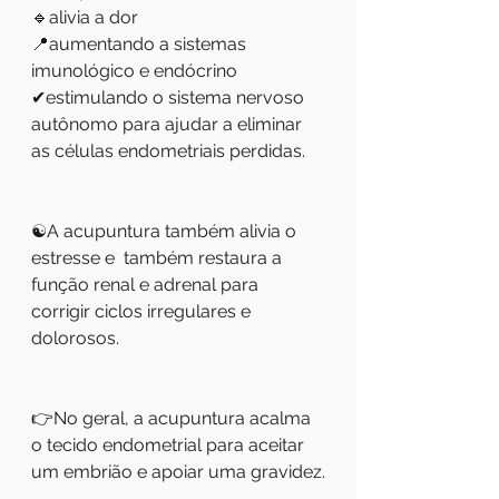
🔹️alivia a dor 
📍aumentando a sistemas 
imunológico e endócrino
✔estimulando o sistema nervoso 
autônomo para ajudar a eliminar 
as células endometriais perdidas. 
☯️A acupuntura também alivia o 
estresse e  também restaura a 
função renal e adrenal para 
corrigir ciclos irregulares e 
dolorosos.
👉No geral, a acupuntura acalma 
o tecido endometrial para aceitar 
um embrião e apoiar uma gravidez.