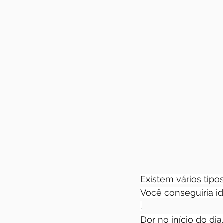
Existem vários tipo
Você conseguiria id
.
Dor no início do di