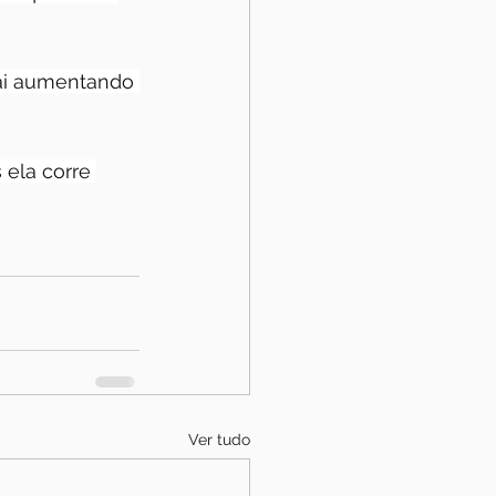
vai aumentando 
 ela corre 
Ver tudo