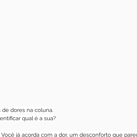
s de dores na coluna.
entificar qual é a sua?
a. Você já acorda com a dor, um desconforto que par