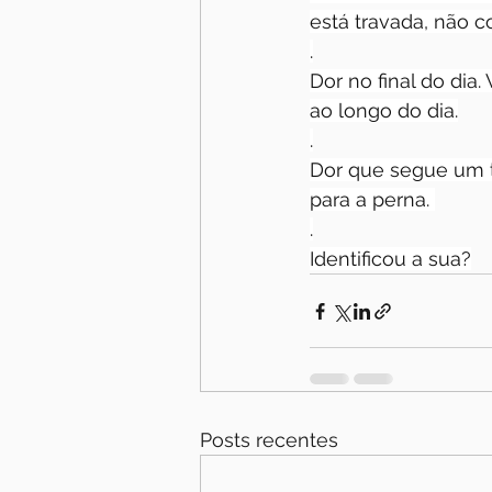
está travada, não 
.
Dor no final do di
ao longo do dia.
.
Dor que segue um tr
para a perna. 
.
Identificou a sua?
Posts recentes