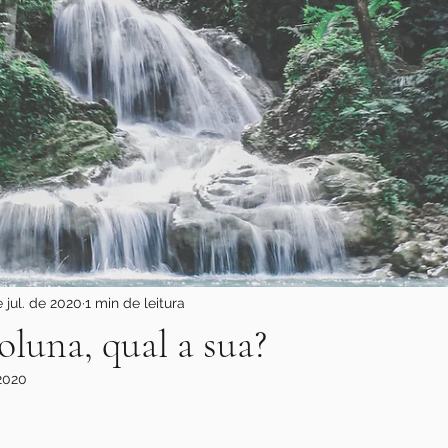
e jul. de 2020
1 min de leitura
oluna, qual a sua?
2020