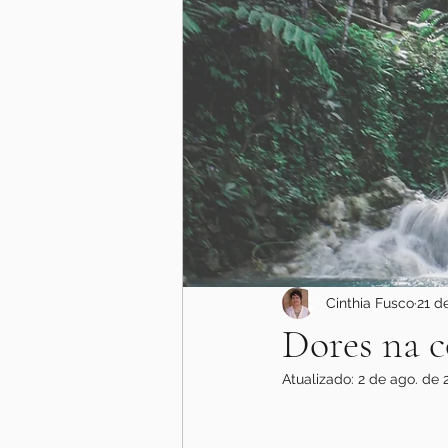
Cinthia Fusco
21 d
Dores na c
Atualizado:
2 de ago. de 