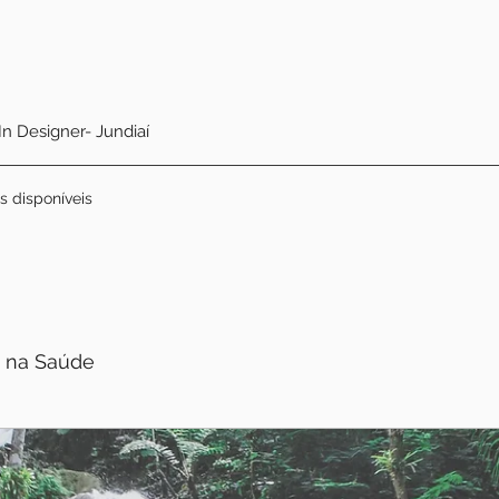
 In Designer- Jundiaí
s disponíveis
 na Saúde