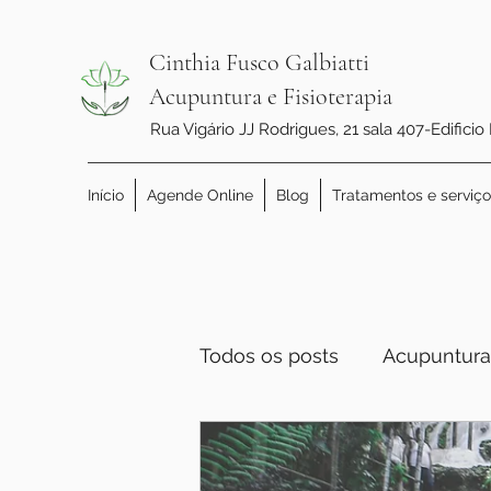
Cinthia Fusco Galbiatti
Acupuntura e Fisioterapia
Rua Vigário JJ Rodrigues, 21 sala 407-Edificio
Início
Agende Online
Blog
Tratamentos e serviço
Todos os posts
Acupuntura