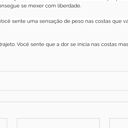
consegue se mexer com liberdade.
a. Você sente uma sensação de peso nas costas que 
ajeto. Você sente que a dor se inicia nas costas mas