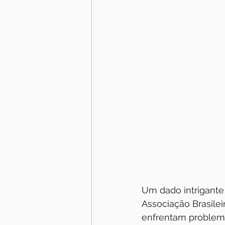
Um dado intrigante
Associação Brasilei
enfrentam problema