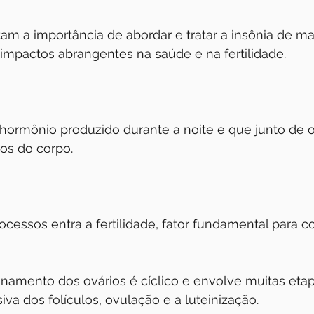
am a importância de abordar e tratar a insônia de man
impactos abrangentes na saúde e na fertilidade.
hormônio produzido durante a noite e que junto de o
os do corpo.
essos entra a fertilidade, fator fundamental para c
onamento dos ovários é cíclico e envolve muitas eta
va dos folículos, ovulação e a luteinização.