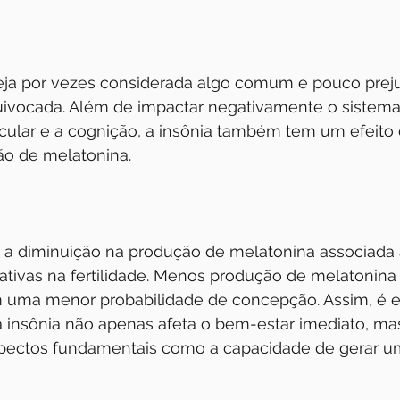
eja por vezes considerada algo comum e pouco prejud
ivocada. Além de impactar negativamente o sistema
ular e a cognição, a insônia também tem um efeito d
o de melatonina.
, a diminuição na produção de melatonina associada 
cativas na fertilidade. Menos produção de melatonina 
 uma menor probabilidade de concepção. Assim, é e
 insônia não apenas afeta o bem-estar imediato, m
spectos fundamentais como a capacidade de gerar um