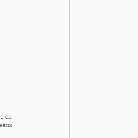
a da 
eiros 