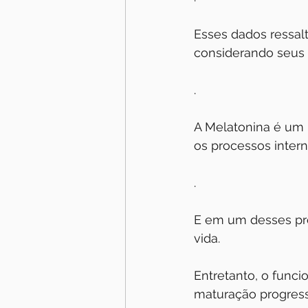
Esses dados ressalt
considerando seus 
.
A Melatonina é um 
os processos intern
.
E em um desses proc
vida.
Entretanto, o funci
maturação progressi