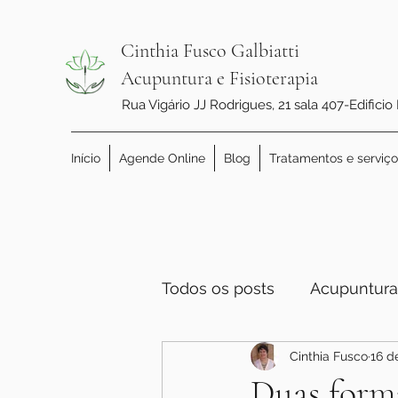
Cinthia Fusco Galbiatti
Acupuntura e Fisioterapia
Rua Vigário JJ Rodrigues, 21 sala 407-Edificio
Início
Agende Online
Blog
Tratamentos e serviço
Todos os posts
Acupuntura
Cinthia Fusco
16 d
Duas forma