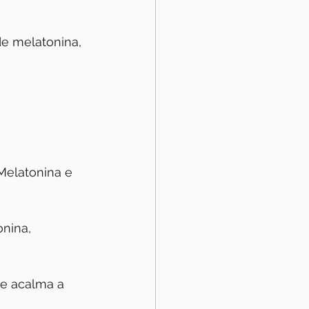
e melatonina, 
Melatonina e 
nina, 
 e acalma a 