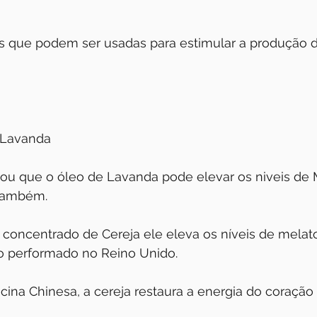
s que podem ser usadas para estimular a produção d
 Lavanda
u que o óleo de Lavanda pode elevar os niveis de 
 também.
 concentrado de Cereja ele eleva os níveis de melato
 performado no Reino Unido.
cina Chinesa, a cereja restaura a energia do coração