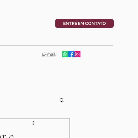
ENTRE EM CONTATO
E-mail
r e