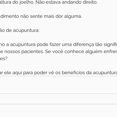
altura do joelho. Não estava andando direito.
ndimento não sente mais dor alguma.
o de acupuntura. 
mo a acupuntura pode fazer uma diferença tão signifi
de nossos pacientes. Se você conhece alguém enfre
tes?
r ele aqui para poder vê os benefícios da acupuntura