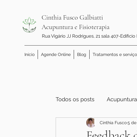
Cinthia Fusco Galbiatti
Acupuntura e Fisioterapia
Rua Vigário JJ Rodrigues, 21 sala 407-Edificio
Início
Agende Online
Blog
Tratamentos e serviço
Todos os posts
Acupuntura
Cinthia Fusco
5 de
Feedback d