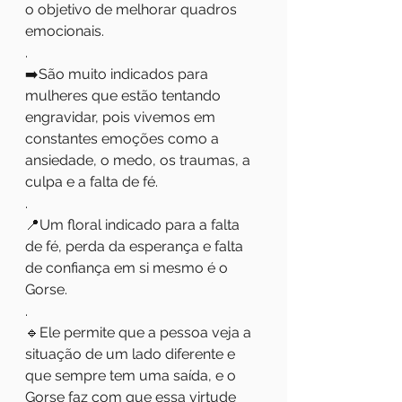
o objetivo de melhorar quadros 
emocionais.
.
➡️São muito indicados para 
mulheres que estão tentando 
engravidar, pois vivemos em 
constantes emoções como a 
ansiedade, o medo, os traumas, a 
culpa e a falta de fé.
.
📍Um floral indicado para a falta 
de fé, perda da esperança e falta 
de confiança em si mesmo é o 
Gorse.
.
🔹️Ele permite que a pessoa veja a 
situação de um lado diferente e 
que sempre tem uma saída, e o 
Gorse faz com que essa virtude 