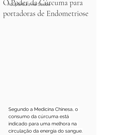
O Poder da Cúrcuma para
Acupuntura na Saúde
portadoras de Endometriose
Segundo a Medicina Chinesa, o 
consumo da cúrcuma está 
indicado para uma melhora na 
circulação da energia do sangue.